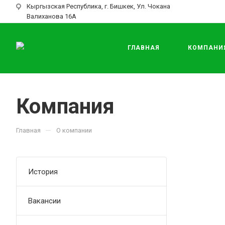
Кыргызская Республика, г. Бишкек, Ул. Чокана
Валиханова 16А
ГЛАВНАЯ
КОМПАНИ
Компания
—
Главная
О компании
История
Вакансии