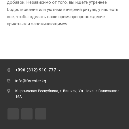
добавок. Независимо от того, вы ищете утреннее
бодрствование или уютный вечерний ритуал, у нас есть
все, чтобы сделать ваше времяпрепровождение
приятным и запоминающимся.
+996 (312) 910-777
info@forester.kg
Кыргызская Республика, г. Бишкек, Ул. Чокана Валиханова
16А