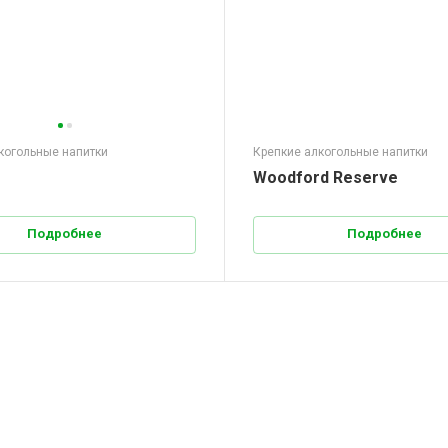
когольные напитки
Крепкие алкогольные напитки
e
Woodford Reserve
Подробнее
Подробнее