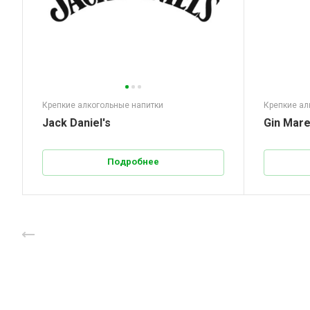
Крепкие алкогольные напитки
Крепкие ал
Jack Daniel's
Gin Mar
Подробнее
Назад к списку