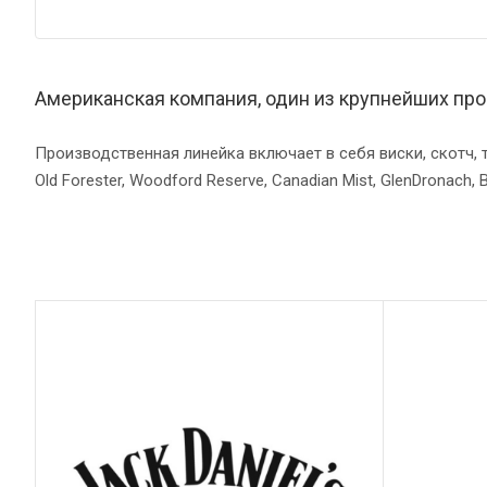
Американская компания, один из крупнейших про
Производственная линейка включает в себя виски, скотч, т
Old Forester, Woodford Reserve, Canadian Mist, GlenDronach,
Товары Brown Forman в нашем магазин