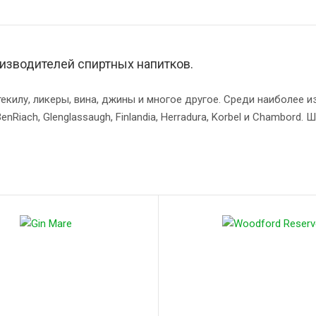
изводителей спиртных напитков.
екилу, ликеры, вина, джины и многое другое. Среди наиболее из
 BenRiach, Glenglassaugh, Finlandia, Herradura, Korbel и Chambord
е