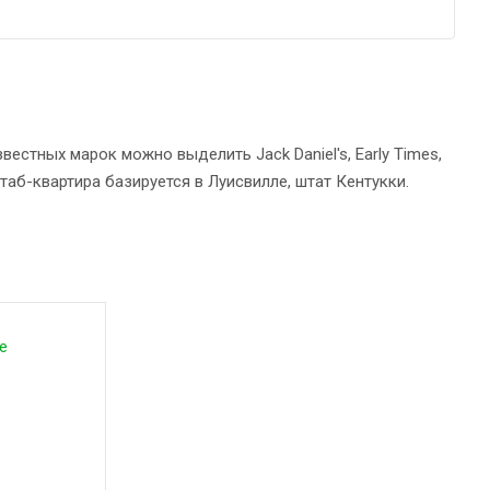
вестных марок можно выделить Jack Daniel's, Early Times,
. Штаб-квартира базируется в Луисвилле, штат Кентукки.