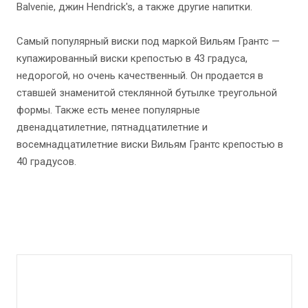
Balvenie, джин Hendrick's, а также другие напитки.
Самый популярный виски под маркой Вильям Грантс —
купажированный виски крепостью в 43 градуса,
недорогой, но очень качественный. Он продается в
ставшей знаменитой стеклянной бутылке треугольной
формы. Также есть менее популярные
двенадцатилетние, пятнадцатилетние и
восемнадцатилетние виски Вильям Грантс крепостью в
40 градусов.
Документы