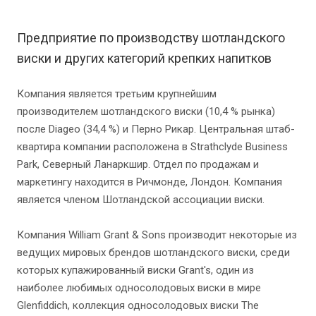
Предприятие по производству шотландского
виски и других категорий крепких напитков
Компания является третьим крупнейшим
производителем шотландского виски (10,4 % рынка)
после Diageo (34,4 %) и Перно Рикар. Центральная штаб-
квартира компании расположена в Strathclyde Business
Park, Северный Ланаркшир. Отдел по продажам и
маркетингу находится в Ричмонде, Лондон. Компания
является членом Шотландской ассоциации виски.
Компания William Grant & Sons производит некоторые из
ведущих мировых брендов шотландского виски, среди
которых купажированный виски Grant's, один из
наиболее любимых односолодовых виски в мире
Glenfiddich, коллекция односолодовых виски The