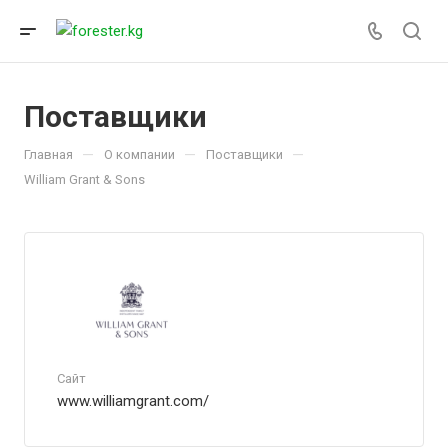
Поставщики
—
—
—
Главная
О компании
Поставщики
William Grant & Sons
Сайт
www.williamgrant.com/