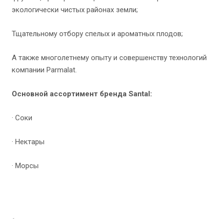
экологически чистых районах земли;
Тщательному отбору спелых и ароматных плодов;
А также многолетнему опыту и совершенству технологий
компании Parmalat.
Основной ассортимент бренда Santal:
· Соки
· Нектары
· Морсы
Назад к списку