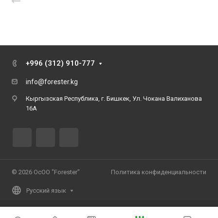
+996 (312) 910-777
info@forester.kg
Кыргызская Республика, г. Бишкек, Ул. Чокана Валиханова
16А
© 2026 ОсОО "Forester"
Политика конфиденциальности
Русский язык