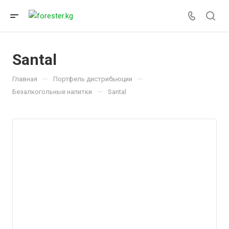
Santal
—
—
Главная
Портфель дистрибьюции
—
Безалкогольные напитки
Santal