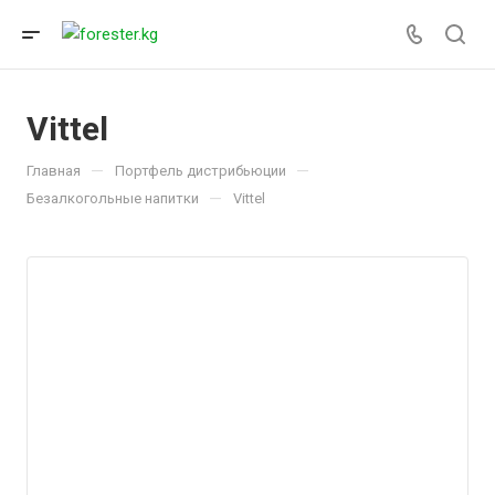
Vittel
—
—
Главная
Портфель дистрибьюции
—
Безалкогольные напитки
Vittel