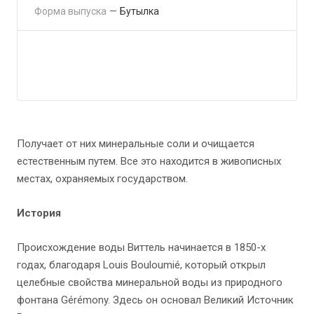
Форма выпуска
—
Бутылка
Гарантия на оборудование 10 лет
Получает от них минеральные соли и очищается
естественным путем. Все это находится в живописных
местах, охраняемых государством.
История
Происхождение воды Виттель начинается в 1850-х
годах, благодаря Louis Bouloumié, который открыл
целебные свойства минеральной воды из природного
фонтана Gérémony. Здесь он основал Великий Источник