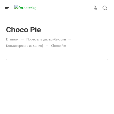
Choco Pie
—
—
Главная
Портфель дистрибьюции
—
Кондитерские изделия}
Choco Pie