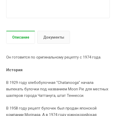
Описание
Документы
Он готовится по оригинальному рецепту с 1974 года.
История
В 1929 году хлебобулочная "Chatanooga" начала
выпекать булочки под названием Moon Pie для местных
шахтеров города Чаттануга, штат Теннесси.
В 1958 году рецепт булочек был продан японской
компании Morinaga. А в 1974 году южнокорейская