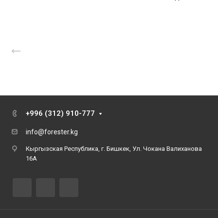
Назад к списку
+996 (312) 910-777
info@forester.kg
Кыргызская Республика, г. Бишкек, Ул. Чокана Валиханова
16А