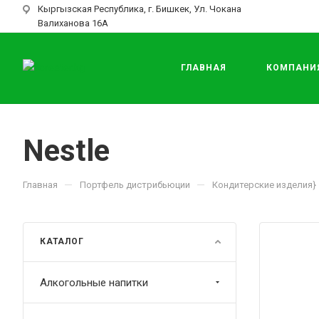
Кыргызская Республика, г. Бишкек, Ул. Чокана
Валиханова 16А
ГЛАВНАЯ
КОМПАНИ
Nestle
—
—
Главная
Портфель дистрибьюции
Кондитерские изделия}
КАТАЛОГ
Алкогольные напитки