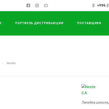
+996 (
Я
ПОРТФЕЛЬ ДИСТРИБЬЮЦИИ
ПОСТАВЩИКИ
СДЕЛАТЬ ЗАКАЗ
—
Nestle
Линейка шокола
Подробности