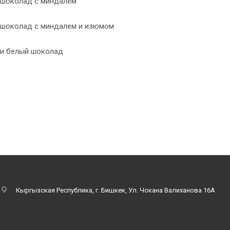
 шоколад с миндалем
 шоколад с миндалем и изюмом
 и белый шоколад
к списку
Кыргызская Республика, г. Бишкек, Ул. Чокана Валиханова 16А