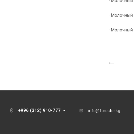
· Молочный
· Молочный
· Молочный
Назад 
+996 (312) 910-777
info@forester.kg