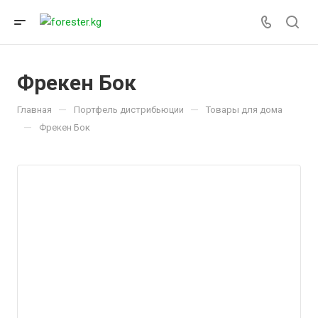
Фрекен Бок
—
—
Главная
Портфель дистрибьюции
Товары для дома
—
Фрекен Бок