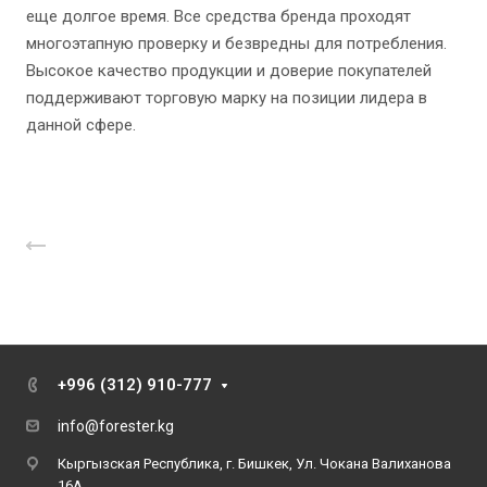
еще долгое время. Все средства бренда проходят
многоэтапную проверку и безвредны для потребления.
Высокое качество продукции и доверие покупателей
поддерживают торговую марку на позиции лидера в
данной сфере.
Назад к списку
+996 (312) 910-777
info@forester.kg
Кыргызская Республика, г. Бишкек, Ул. Чокана Валиханова
16А