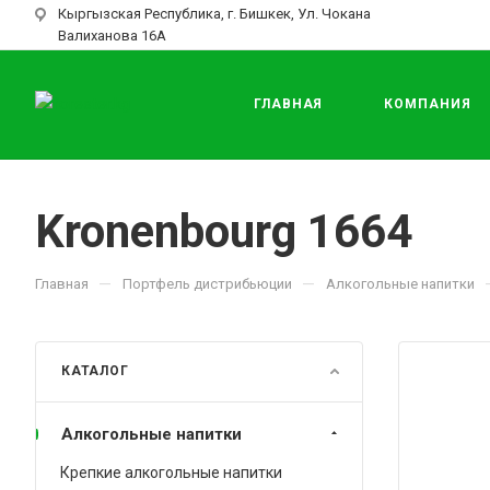
Кыргызская Республика, г. Бишкек, Ул. Чокана
Валиханова 16А
ГЛАВНАЯ
КОМПАНИЯ
Kronenbourg 1664
—
—
Главная
Портфель дистрибьюции
Алкогольные напитки
КАТАЛОГ
Алкогольные напитки
Крепкие алкогольные напитки