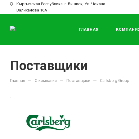
Кыргызская Республика, г. Бишкек, Ул. Чокана
Валиханова 16А
ГЛАВНАЯ
КОМПАНИ
Поставщики
—
—
—
Главная
О компании
Поставщики
Carlsberg Group