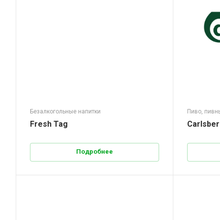
Безалкогольные напитки
Пиво, пивн
Fresh Tag
Carlsbe
Подробнее