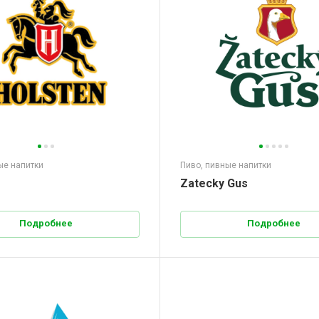
ые напитки
Пиво, пивные напитки
Zatecky Gus
Подробнее
Подробнее