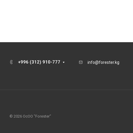
+996 (312) 910-777
info@forester.kg
© 2026 ОсОО "Forester"