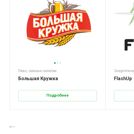
Пиво, пивные напитки
Энергетиче
Большая Кружка
FlashUp
Подробнее
Назад к списку