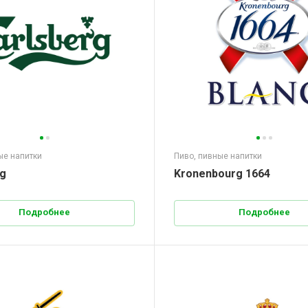
ые напитки
Пиво, пивные напитки
rg
Kronenbourg 1664
Подробнее
Подробнее