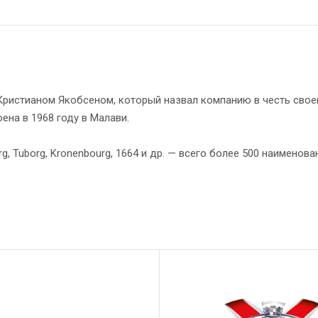
ристианом Якобсеном, который назвал компанию в честь своег
ена в 1968 году в Малави.
, Tuborg, Kronenbourg, 1664 и др. — всего более 500 наименова
ине