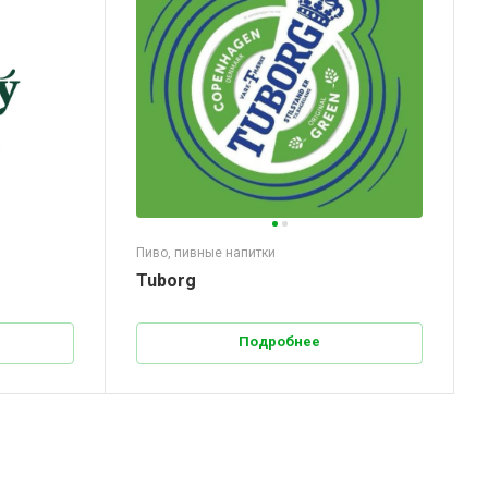
Пиво, пивные напитки
Tuborg
Подробнее