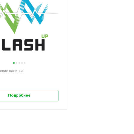
ские напитки
Подробнее