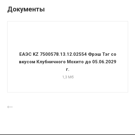
Документы
ЕАЭС KZ 7500578.13.12.02554 Фрэш Тэг со
вкусом Клубничного Мохито до 05.06.2029
г.
1,3 Мб
Назад к списку