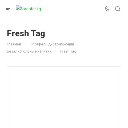
Fresh Tag
—
—
Главная
Портфель дистрибьюции
—
Безалкогольные напитки
Fresh Tag